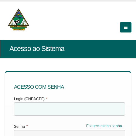
Acesso ao Sistema
ACESSO COM SENHA
Login (CNPJ/CPF)
*
Esqueci minha senha
Senha
*